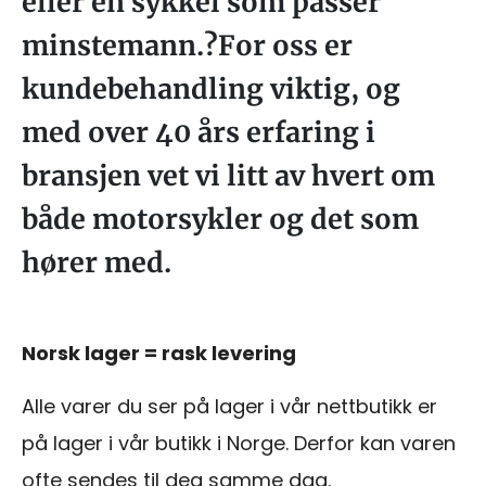
eller en sykkel som passer
minstemann.?For oss er
kundebehandling viktig, og
med over 40 års erfaring i
bransjen vet vi litt av hvert om
både motorsykler og det som
hører med.
Norsk lager = rask levering
Alle varer du ser på lager i vår nettbutikk er
på lager i vår butikk i Norge. Derfor kan varen
ofte sendes til deg samme dag.