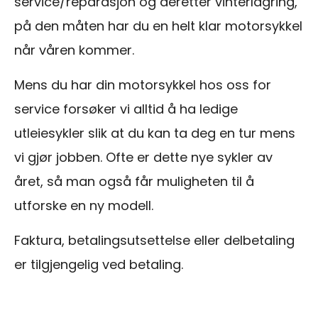
service/reparasjon og deretter vinterlagring,
på den måten har du en helt klar motorsykkel
når våren kommer.
Mens du har din motorsykkel hos oss for
service forsøker vi alltid å ha ledige
utleiesykler slik at du kan ta deg en tur mens
vi gjør jobben. Ofte er dette nye sykler av
året, så man også får muligheten til å
utforske en ny modell.
Faktura, betalingsutsettelse eller delbetaling
er tilgjengelig ved betaling.