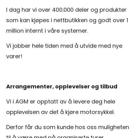
I dag har vi over 400.000 deler og produkter
som kan kjøpes i nettbutikken og godt over 1
million internt i våre systemer.
Vi jobber hele tiden med å utvide med nye
varer!
Arrangementer, opplevelser og tilbud
Vi i AGM er opptatt av å levere deg hele
opplevelsen av det å kjøre motorsykkel.
Derfor får du som kunde hos oss muligheten
til å være med på organiserte turer,