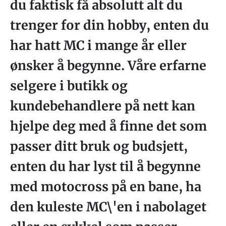
du faktisk få absolutt alt du
trenger for din hobby, enten du
har hatt MC i mange år eller
ønsker å begynne. Våre erfarne
selgere i butikk og
kundebehandlere på nett kan
hjelpe deg med å finne det som
passer ditt bruk og budsjett,
enten du har lyst til å begynne
med motocross på en bane, ha
den kuleste MC\'en i nabolaget