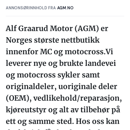
ANNONSØRINNHOLD FRA
AGM.NO
Alf Graarud Motor (AGM) er
Norges største nettbutikk
innenfor MC og motocross.Vi
leverer nye og brukte landevei
og motocross sykler samt
originaldeler, uoriginale deler
(OEM), vedlikehold/reparasjon,
kjøreutstyr og alt av tilbehør på
ett og samme sted. Hos oss kan