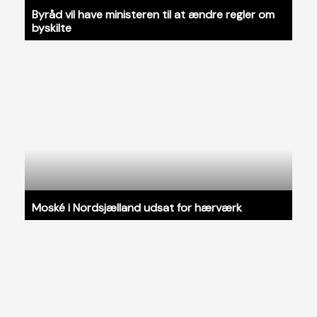
Byråd vil have ministeren til at ændre regler om
byskilte
Moské i Nordsjælland udsat for hærværk