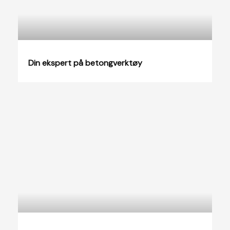
Din ekspert på betongverktøy