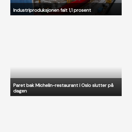
Industriproduksjonen falt 1,1 prosent
Paret bak Michelin-restaurant i Oslo slutter på
dagen