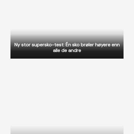
Ny stor supersko-test: Én sko brøler høyere enn
alle de andre