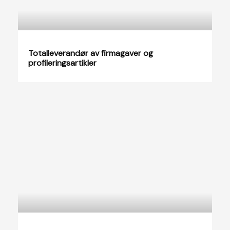
Totalleverandør av firmagaver og
profileringsartikler