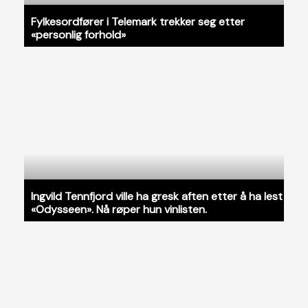
Fylkesordfører i Telemark trekker seg etter
«personlig forhold»
Ingvild Tennfjord ville ha gresk aften etter å ha lest
«Odysseen». Nå røper hun vinlisten.