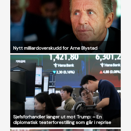
Nytt milliardoverskudd for Arne Blystad
Sjefsforhandler langer ut mot Trump: – En
diplomatisk teaterforestilling som går i reprise