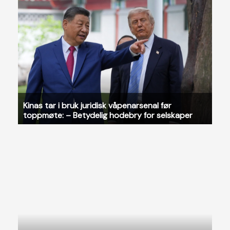
Kinas tar i bruk juridisk våpenarsenal før
toppmøte: – Betydelig hodebry for selskaper