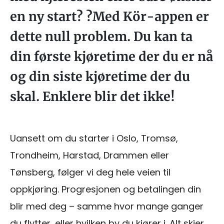
en ny start? ?Med Kör-appen er
dette null problem. Du kan ta
din første kjøretime der du er nå
og din siste kjøretime der du
skal. Enklere blir det ikke!
Uansett om du starter i Oslo, Tromsø,
Trondheim, Harstad, Drammen eller
Tønsberg, følger vi deg hele veien til
oppkjøring. Progresjonen og betalingen din
blir med deg – samme hvor mange ganger
du flytter, eller hvilken by du kjører i. Alt skjer