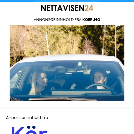
ANNONSØRINNHOLD FRA
KOER.NO
Annonsørinnhold fra