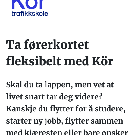
Ta førerkortet
fleksibelt med Kör
Skal du ta lappen, men vet at
livet snart tar deg videre?
Kanskje du flytter for å studere,
starter ny jobb, flytter sammen
med kjæresten eller bare ønsker