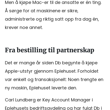
Men å kjøpe Mac-er til de ansatte er én ting.
Å sørge for at maskinene er sikre,
administrerte og riktig satt opp fra dag én,
krever noe annet.
Fra bestilling til partnerskap
Det er mange år siden Db begynte å kjøpe
Apple-utstyr gjennom Eplehuset. Forholdet
var enkelt og transaksjonelt: Noen trengte en
ny maskin, Eplehuset leverte den.
Carl Lundberg er Key Account Manager i
Eplehusets bedriftsavdeling og har fulgt Db i