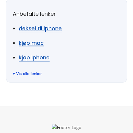
Anbefalte lenker
deksel til iphone
kjøp mac
kjøp iphone