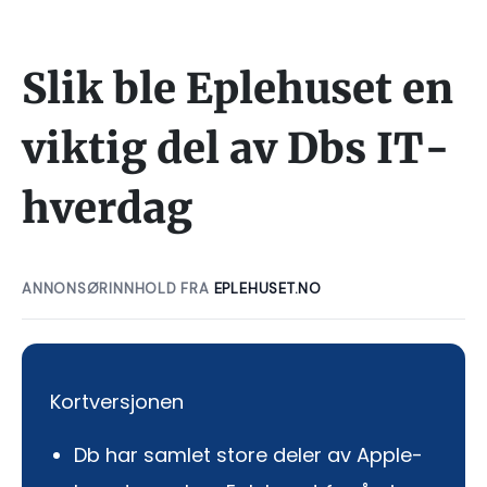
Slik ble Eplehuset en
viktig del av Dbs IT-
hverdag
ANNONSØRINNHOLD FRA
EPLEHUSET.NO
Kortversjonen
Db har samlet store deler av Apple-