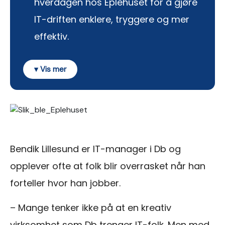
hverdagen hos Eplehuset for å gjøre
IT-driften enklere, tryggere og mer
effektiv.
Bendik Lillesund er IT-manager i Db og
opplever ofte at folk blir overrasket når han
forteller hvor han jobber.
– Mange tenker ikke på at en kreativ
virksomhet som Db trenger IT-folk. Men med