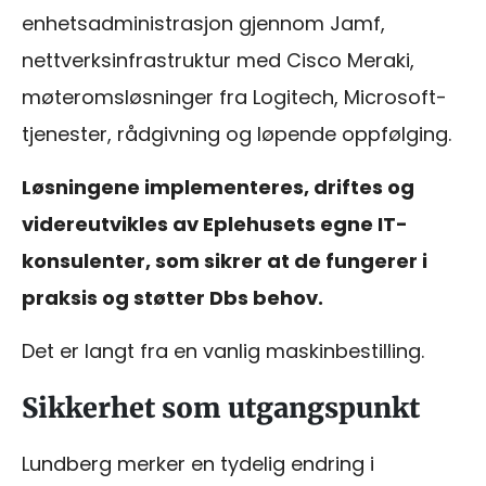
enhetsadministrasjon gjennom Jamf,
nettverksinfrastruktur med Cisco Meraki,
møteromsløsninger fra Logitech, Microsoft-
tjenester, rådgivning og løpende oppfølging.
Løsningene implementeres, driftes og
videreutvikles av Eplehusets egne IT-
konsulenter, som sikrer at de fungerer i
praksis og støtter Dbs behov.
Det er langt fra en vanlig maskinbestilling.
Sikkerhet som utgangspunkt
Lundberg merker en tydelig endring i