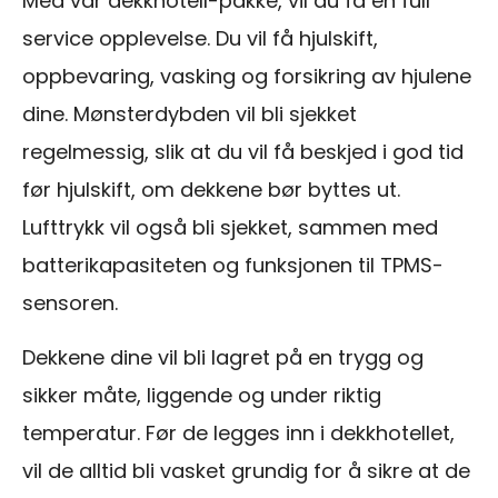
Med vår dekkhotell-pakke, vil du få en full
service opplevelse. Du vil få hjulskift,
oppbevaring, vasking og forsikring av hjulene
dine. Mønsterdybden vil bli sjekket
regelmessig, slik at du vil få beskjed i god tid
før hjulskift, om dekkene bør byttes ut.
Lufttrykk vil også bli sjekket, sammen med
batterikapasiteten og funksjonen til TPMS-
sensoren.
Dekkene dine vil bli lagret på en trygg og
sikker måte, liggende og under riktig
temperatur. Før de legges inn i dekkhotellet,
vil de alltid bli vasket grundig for å sikre at de