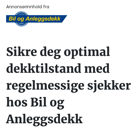
Annonsørinnhold fra
Sikre deg optimal
dekktilstand med
regelmessige sjekker
hos Bil og
Anleggsdekk