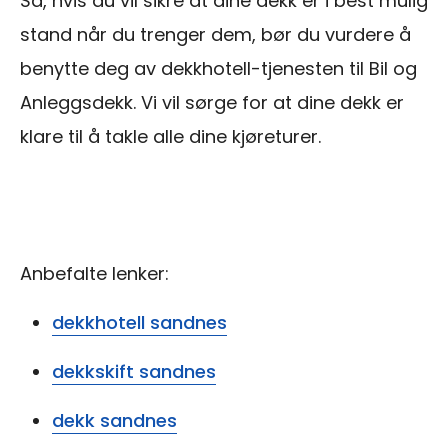
Så, hvis du vil sikre at dine dekk er i best mulig
stand når du trenger dem, bør du vurdere å
benytte deg av dekkhotell-tjenesten til Bil og
Anleggsdekk. Vi vil sørge for at dine dekk er
klare til å takle alle dine kjøreturer.
Anbefalte lenker:
dekkhotell sandnes
dekkskift sandnes
dekk sandnes