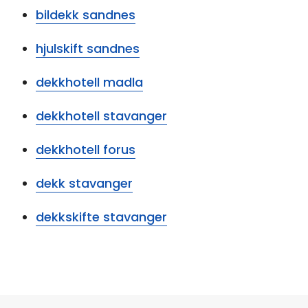
bildekk sandnes
hjulskift sandnes
dekkhotell madla
dekkhotell stavanger
dekkhotell forus
dekk stavanger
dekkskifte stavanger