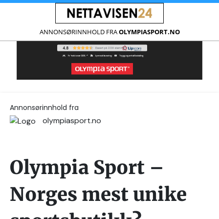
ANNONSØRINNHOLD FRA
OLYMPIASPORT.NO
Annonsørinnhold fra
olympiasport.no
Olympia Sport –
Norges mest unike