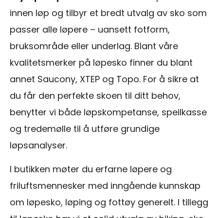
innen løp og tilbyr et bredt utvalg av sko som
passer alle løpere – uansett fotform,
bruksområde eller underlag. Blant våre
kvalitetsmerker på løpesko finner du blant
annet Saucony, XTEP og Topo. For å sikre at
du får den perfekte skoen til ditt behov,
benytter vi både løpskompetanse, speilkasse
og tredemølle til å utføre grundige
løpsanalyser.
I butikken møter du erfarne løpere og
friluftsmennesker med inngående kunnskap
om løpesko, løping og fottøy generelt. I tillegg