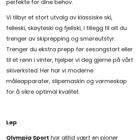
perfekte for dine behov.
Vi tilbyr et stort utvalg av klassiske ski,
felleski, skøyteski og fjellski, i tillegg til alt du
trenger av skiprepping og smøreutstyr.
Trenger du ekstra prepp før sesongstart eller
til et renn i vinter, hjelper vi deg gjerne på vårt
skiverksted. Her har vi moderne
måleapparater, slipemaskin og varmeskap
for å sikre optimal kvalitet.
Løp
Olympia Sport
har alltid vært en pioner