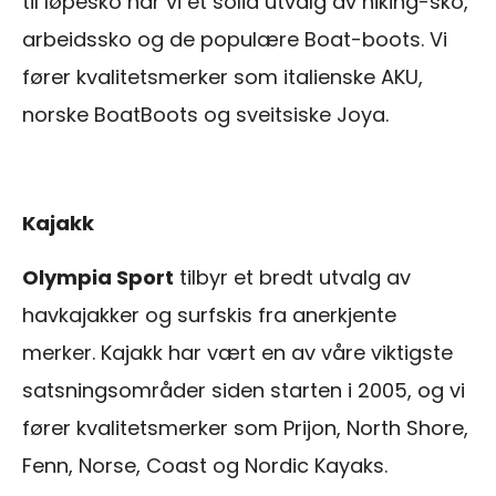
til løpesko har vi et solid utvalg av hiking-sko,
arbeidssko og de populære Boat-boots. Vi
fører kvalitetsmerker som italienske AKU,
norske BoatBoots og sveitsiske Joya.
Kajakk
Olympia Sport
tilbyr et bredt utvalg av
havkajakker og surfskis fra anerkjente
merker. Kajakk har vært en av våre viktigste
satsningsområder siden starten i 2005, og vi
fører kvalitetsmerker som Prijon, North Shore,
Fenn, Norse, Coast og Nordic Kayaks.