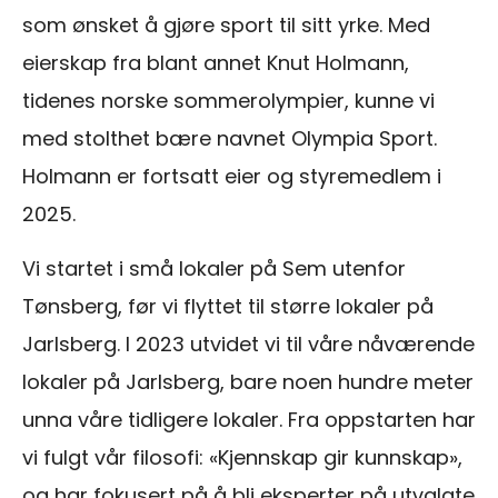
som ønsket å gjøre sport til sitt yrke. Med
eierskap fra blant annet Knut Holmann,
tidenes norske sommerolympier, kunne vi
med stolthet bære navnet Olympia Sport.
Holmann er fortsatt eier og styremedlem i
2025.
Vi startet i små lokaler på Sem utenfor
Tønsberg, før vi flyttet til større lokaler på
Jarlsberg. I 2023 utvidet vi til våre nåværende
lokaler på Jarlsberg, bare noen hundre meter
unna våre tidligere lokaler. Fra oppstarten har
vi fulgt vår filosofi: «Kjennskap gir kunnskap»,
og har fokusert på å bli eksperter på utvalgte