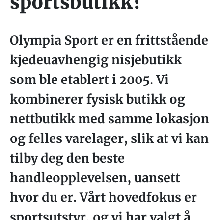
sportsbutikk?
Olympia Sport er en frittstående
kjedeuavhengig nisjebutikk
som ble etablert i 2005. Vi
kombinerer fysisk butikk og
nettbutikk med samme lokasjon
og felles varelager, slik at vi kan
tilby deg den beste
handleopplevelsen, uansett
hvor du er. Vårt hovedfokus er
sportsutstyr, og vi har valgt å