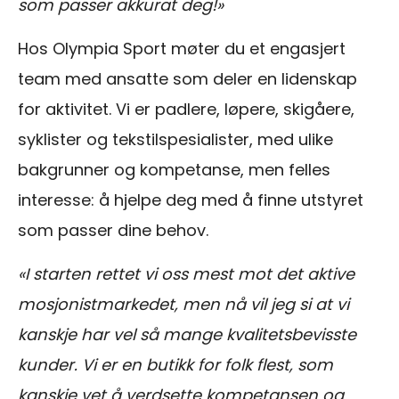
som passer akkurat deg!»
Hos Olympia Sport møter du et engasjert
team med ansatte som deler en lidenskap
for aktivitet. Vi er padlere, løpere, skigåere,
syklister og tekstilspesialister, med ulike
bakgrunner og kompetanse, men felles
interesse: å hjelpe deg med å finne utstyret
som passer dine behov.
«I starten rettet vi oss mest mot det aktive
mosjonistmarkedet, men nå vil jeg si at vi
kanskje har vel så mange kvalitetsbevisste
kunder. Vi er en butikk for folk flest, som
kanskje vet å verdsette kompetansen og