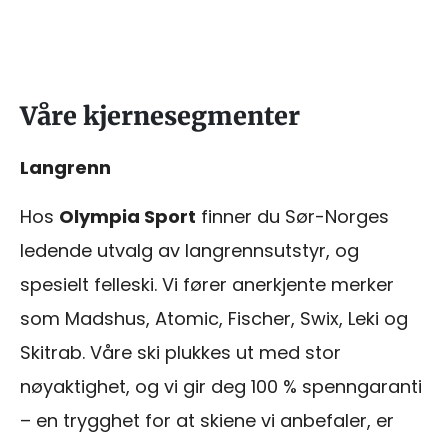
Våre kjernesegmenter
Langrenn
Hos
Olympia Sport
finner du Sør-Norges
ledende utvalg av langrennsutstyr, og
spesielt felleski. Vi fører anerkjente merker
som Madshus, Atomic, Fischer, Swix, Leki og
Skitrab. Våre ski plukkes ut med stor
nøyaktighet, og vi gir deg 100 % spenngaranti
– en trygghet for at skiene vi anbefaler, er