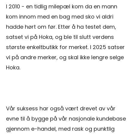
I 2010 - en tidlig milepæl kom da en mann
kom innom med en bag med sko vi aldri
hadde hørt om før. Etter å ha testet dem,
satset vi på Hoka, og ble til slutt verdens
største enkeltbutikk for merket. I 2025 satser
vi på andre merker, og skal ikke lengre selge
Hoka.
Vår suksess har også vært drevet av vår
evne til å bygge på vår nasjonale kundebase
gjennom e-handel, med rask og punktlig