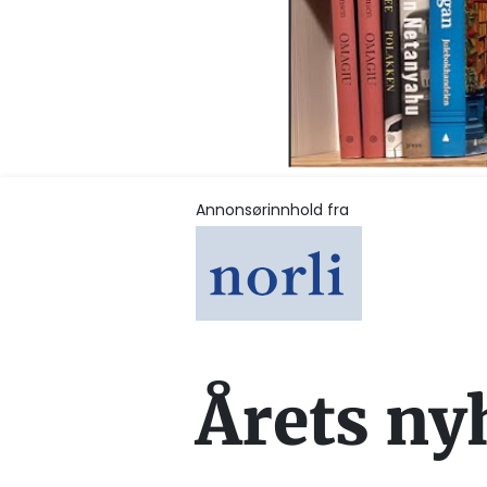
Annonsørinnhold fra
Årets ny