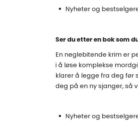
Nyheter og bestselger
Ser du etter en bok som du
En neglebitende krim er pe
i å løse komplekse mordgå
klarer å legge fra deg før 
deg på en ny sjanger, så v
Nyheter og bestselger