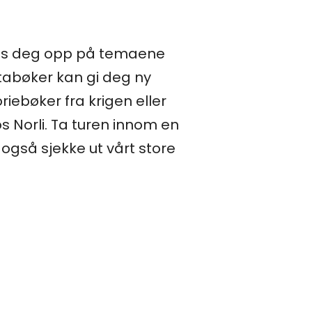
 Les deg opp på temaene
tabøker kan gi deg ny
oriebøker fra krigen eller
 Norli. Ta turen innom en
også sjekke ut vårt store