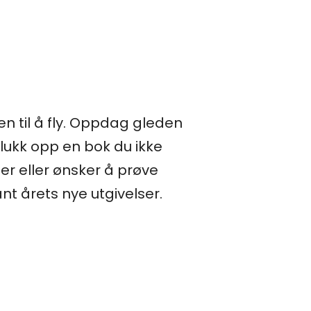
n til å fly. Oppdag gleden
lukk opp en bok du ikke
ser eller ønsker å prøve
nt årets nye utgivelser.