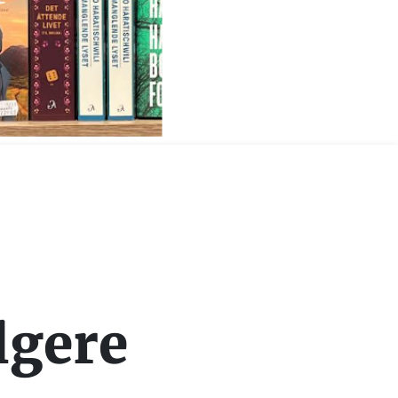
lgere