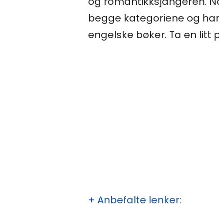
og romantikksjangeren. No
begge kategoriene og har 
engelske bøker. Ta en litt 
+ Anbefalte lenker: