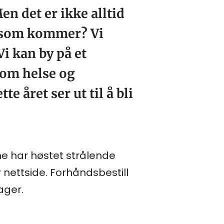
en det er ikke alltid
er som kommer? Vi
Vi kan by på et
 om helse og
 året ser ut til å bli
e har høstet strålende
 nettside. Forhåndsbestill
ager.