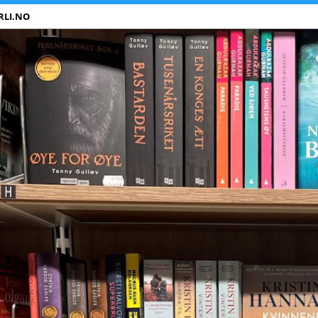
RLI.NO