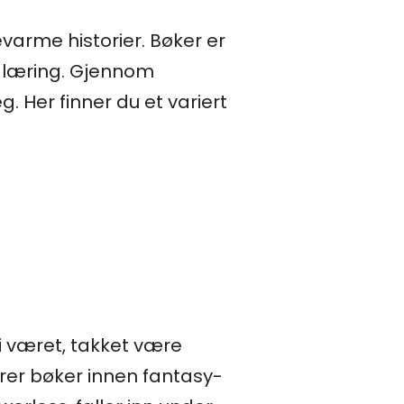
evarme historier. Bøker er
s læring. Gjennom
. Her finner du et variert
i været, takket være
rer bøker innen fantasy-