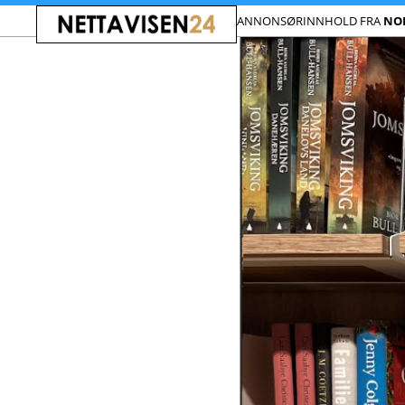
ANNONSØRINNHOLD FRA
NO