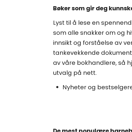
Bøker som gir deg kunns
Lyst til å lese en spenne
som alle snakker om og hi
innsikt og forståelse av ver
tankevekkende dokumentare
av våre bokhandlere, så hj
utvalg på nett.
Nyheter og bestselger
De mest populære barneb