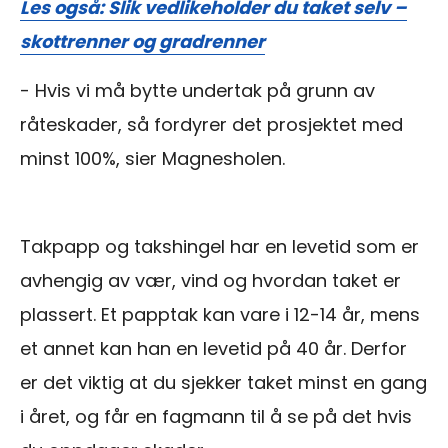
Les også: Slik vedlikeholder du taket selv –
skottrenner og gradrenner
- Hvis vi må bytte undertak på grunn av
råteskader, så fordyrer det prosjektet med
minst 100%, sier Magnesholen.
Takpapp og takshingel har en levetid som er
avhengig av vær, vind og hvordan taket er
plassert. Et papptak kan vare i 12-14 år, mens
et annet kan han en levetid på 40 år. Derfor
er det viktig at du sjekker taket minst en gang
i året, og får en fagmann til å se på det hvis