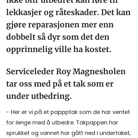
ikke blir utbedret kan føre til
lekkasjer og råteskader. Det kan
gjøre reparasjonen mer enn
dobbelt så dyr som det den
opprinnelig ville ha kostet.
Serviceleder Roy Magnesholen
tar oss med på et tak som er
under utbedring.
- Her er vi på et pappptak som de har ventet
for lenge med å utbedre. Takpappen har
sprukket og vannet har gått ned i undertaket,