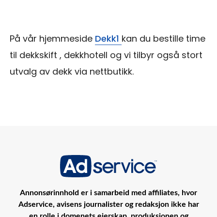
På vår hjemmeside
Dekk1
kan du bestille time
til dekkskift , dekkhotell og vi tilbyr også stort
utvalg av dekk via nettbutikk.
Annonsørinnhold er i samarbeid med affiliates, hvor
Adservice, avisens journalister og redaksjon ikke har
en rolle i domenets eierskap, produksjonen og