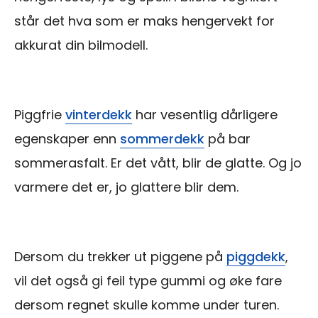
står det hva som er maks hengervekt for
akkurat din bilmodell.
Piggfrie
vinterdekk
har vesentlig dårligere
egenskaper enn
sommerdekk
på bar
sommerasfalt. Er det vått, blir de glatte. Og jo
varmere det er, jo glattere blir dem.
Dersom du trekker ut piggene på
piggdekk
,
vil det også gi feil type gummi og øke fare
dersom regnet skulle komme under turen.