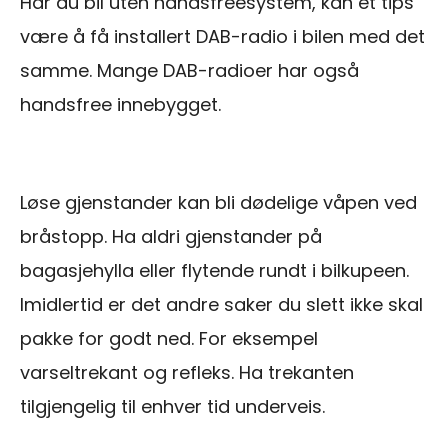
Har du bil uten handsfreesystem, kan et tips
være å få installert DAB-radio i bilen med det
samme. Mange DAB-radioer har også
handsfree innebygget.
Løse gjenstander kan bli dødelige våpen ved
bråstopp. Ha aldri gjenstander på
bagasjehylla eller flytende rundt i bilkupeen.
Imidlertid er det andre saker du slett ikke skal
pakke for godt ned. For eksempel
varseltrekant og refleks. Ha trekanten
tilgjengelig til enhver tid underveis.