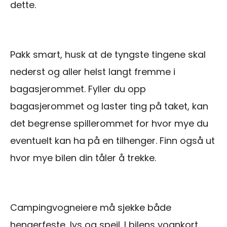
dette.
Pakk smart, husk at de tyngste tingene skal
nederst og aller helst langt fremme i
bagasjerommet. Fyller du opp
bagasjerommet og laster ting på taket, kan
det begrense spillerommet for hvor mye du
eventuelt kan ha på en tilhenger. Finn også ut
hvor mye bilen din tåler å trekke.
Campingvogneiere må sjekke både
hengerfeste, lys og speil. I bilens vognkort