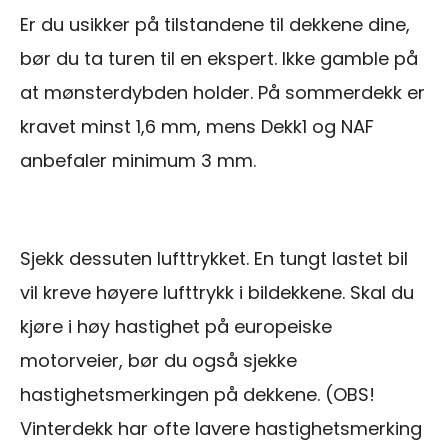
Er du usikker på tilstandene til dekkene dine,
bør du ta turen til en ekspert. Ikke gamble på
at mønsterdybden holder. På sommerdekk er
kravet minst 1,6 mm, mens Dekk1 og NAF
anbefaler minimum 3 mm.
Sjekk dessuten lufttrykket. En tungt lastet bil
vil kreve høyere lufttrykk i bildekkene. Skal du
kjøre i høy hastighet på europeiske
motorveier, bør du også sjekke
hastighetsmerkingen på dekkene. (OBS!
Vinterdekk har ofte lavere hastighetsmerking