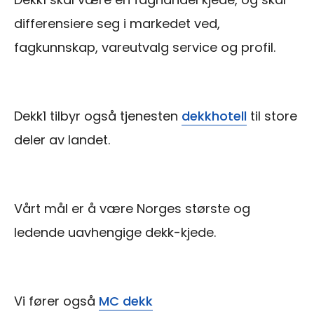
differensiere seg i markedet ved,
fagkunnskap, vareutvalg service og profil.
Dekk1 tilbyr også tjenesten
dekkhotell
til store
deler av landet.
Vårt mål er å være Norges største og
ledende uavhengige dekk-kjede.
Vi fører også
MC dekk