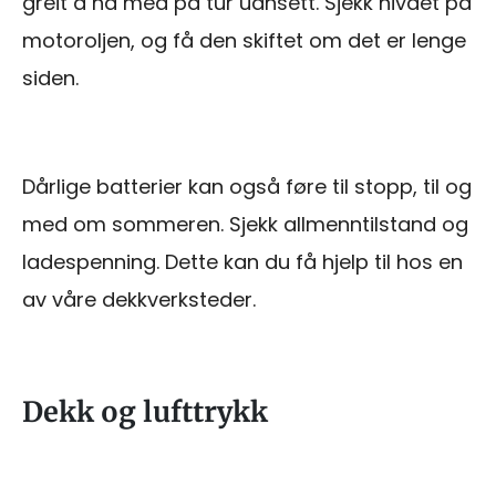
greit å ha med på tur uansett. Sjekk nivået på
motoroljen, og få den skiftet om det er lenge
siden.
Dårlige batterier kan også føre til stopp, til og
med om sommeren. Sjekk allmenntilstand og
ladespenning. Dette kan du få hjelp til hos en
av våre dekkverksteder.
Dekk og lufttrykk