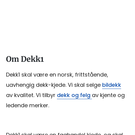
Om Dekk1
Dekk1 skal være en norsk, frittstående,
uavhengig dekk-kjede. Vi skal selge
bildekk
av kvalitet. Vi tilbyr
dekk og felg
av kjente og
ledende merker.
Dekk1 skal være en faghandel kjede, og skal