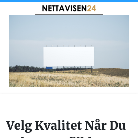
Velg Kvalitet Når Du