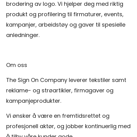
brodering av logo. Vi hjelper deg med riktig
produkt og profilering til firmaturer, events,
kampanjer, arbeidstøy og gaver til spesielle
anledninger.
Om oss
The Sign On Company leverer tekstiler samt
reklame- og strøartikler, firmagaver og
kampanjeprodukter.
Vi ønsker å være en fremtidsrettet og
profesjonell aktør, og jobber kontinuerlig med
å tilby våre kunder gode