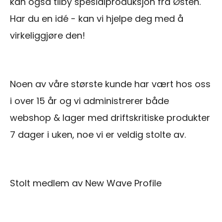
kan også tilby spesialproduksjon fra Østen.
Har du en idé - kan vi hjelpe deg med å
virkeliggjøre den!
Noen av våre største kunde har vært hos oss
i over 15 år og vi administrerer både
webshop & lager med driftskritiske produkter
7 dager i uken, noe vi er veldig stolte av.
Stolt medlem av New Wave Profile