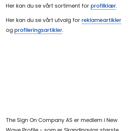
Her kan du se vårt sortiment for
profilklær
.
Her kan du se vårt utvalg for
reklameartikler
og
profileringsartikler
.
The Sign On Company AS er medlem i New
Wave Profile - som er Skandinavias største