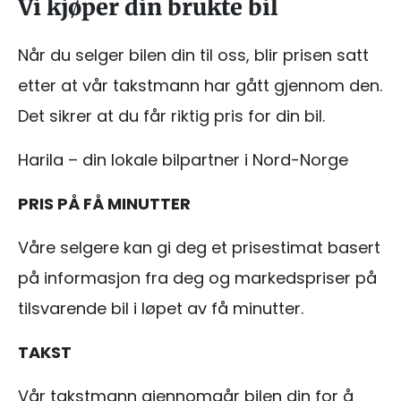
Vi kjøper din brukte bil
Når du selger bilen din til oss, blir prisen satt
etter at vår takstmann har gått gjennom den.
Det sikrer at du får riktig pris for din bil.
Harila – din lokale bilpartner i Nord-Norge
PRIS PÅ FÅ MINUTTER
Våre selgere kan gi deg et prisestimat basert
på informasjon fra deg og markedspriser på
tilsvarende bil i løpet av få minutter.
TAKST
Vår takstmann gjennomgår bilen din for å