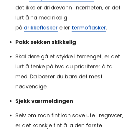
det ikke er drikkevann i nærheten, er det
lurt å ha med rikelig
på
drikkeflasker
eller
termoflasker
.
Pakk sekken skikkelig
Skal dere gå et stykke i terrenget, er det
lurt å tenke på hva du prioriterer å ta
med. Da bærer du bare det mest
nødvendige.
Sjekk værmeldingen
Selv om man fint kan sove ute i regnvær,
er det kanskje fint å la den første