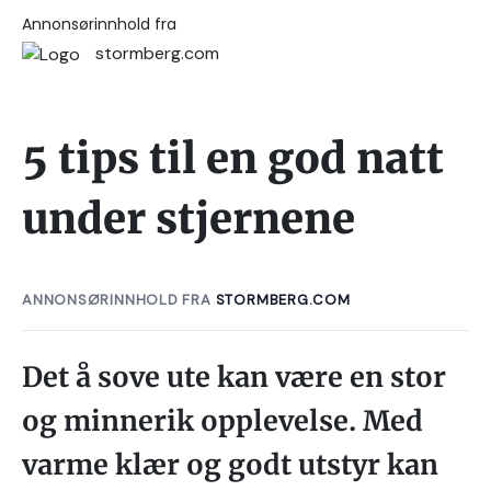
Annonsørinnhold fra
stormberg.com
5 tips til en god natt
under stjernene
ANNONSØRINNHOLD FRA
STORMBERG.COM
Det å sove ute kan være en stor
og minnerik opplevelse. Med
varme klær og godt utstyr kan