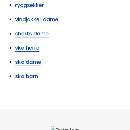
ryggsekker
vindjakker dame
shorts dame
sko herre
sko dame
sko barn