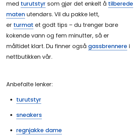
med
turutstyr
som gjør det enkelt å
tilberede
maten
utendørs. Vil du pakke lett,
er
turmat
et godt tips – du trenger bare
kokende vann og fem minutter, så er
måltidet klart. Du finner også
gassbrennere
i
nettbutikken vår.
Anbefalte lenker:
turutstyr
sneakers
regnjakke dame