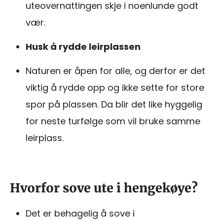
uteovernattingen skje i noenlunde godt
vær.
Husk å rydde leirplassen
Naturen er åpen for alle, og derfor er det
viktig å rydde opp og ikke sette for store
spor på plassen. Da blir det like hyggelig
for neste turfølge som vil bruke samme
leirplass.
Hvorfor sove ute i hengekøye?
Det er behagelig å sove i