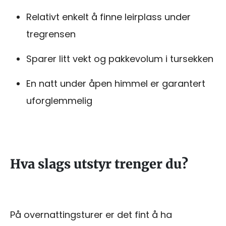
Relativt enkelt å finne leirplass under
tregrensen
Sparer litt vekt og pakkevolum i tursekken
En natt under åpen himmel er garantert
uforglemmelig
Hva slags utstyr trenger du?
På overnattingsturer er det fint å ha