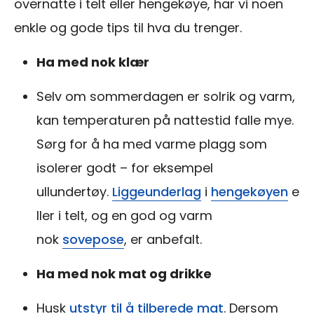
overnatte i telt eller hengekøye, har vi noen
enkle og gode tips til hva du trenger.
Ha med nok klær
Selv om sommerdagen er solrik og varm,
kan temperaturen på nattestid falle mye.
Sørg for å ha med varme plagg som
isolerer godt – for eksempel
ullundertøy.
Liggeunderlag
i
hengekøyen
e
ller i telt, og en god og varm
nok
sovepose
, er anbefalt.
Ha med nok mat og drikke
Husk
utstyr til å tilberede mat
. Dersom