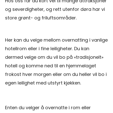
Hos oss får du kort vei til mange attraksjoner
og severdigheter, og rett utenfor døra har vi
store grønt- og friluftsområder.
Her kan du velge mellom overnatting i vanlige
hotellrom eller i fine leiligheter. Du kan
dermed velge om du vil bo på «tradisjonelt»
hotell og komme ned til en hjemmelaget
frokost hver morgen eller om du heller vil bo i
egen leilighet med utstyrt kjøkken.
Enten du velger å overnatte i rom eller