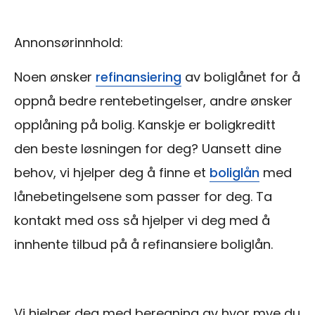
Annonsørinnhold:
Noen ønsker
refinansiering
av boliglånet for å
oppnå bedre rentebetingelser, andre ønsker
opplåning på bolig. Kanskje er boligkreditt
den beste løsningen for deg? Uansett dine
behov, vi hjelper deg å finne et
boliglån
med
lånebetingelsene som passer for deg. Ta
kontakt med oss så hjelper vi deg med å
innhente tilbud på å refinansiere boliglån.
Vi hjelper deg med beregning av hvor mye du