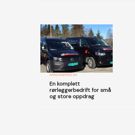
ANNONSØRBILAG
En komplett
rørleggerbedrift for små
og store oppdrag