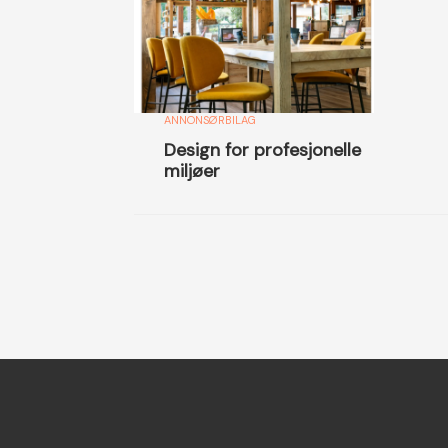
ANNONSØRBILAG
Design for profesjonelle
miljøer