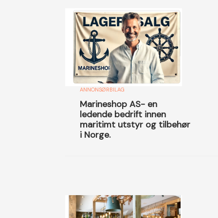
ANNONSØRBILAG
Marineshop AS- en
ledende bedrift innen
maritimt utstyr og tilbehør
i Norge.