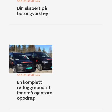
ANNONSØRBILAG
Din ekspert på
betongverktøy
ANNONSØRBILAG
En komplett
rørleggerbedrift
for små og store
oppdrag