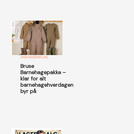
ANNONSØRBILAG
Bruse
Barnehagepakke –
klar for alt
barnehagehverdagen
byr på