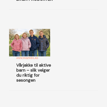
ANNONSØRBILAG
Vårjakke til aktive
barn – slik velger
du riktig for
sesongen