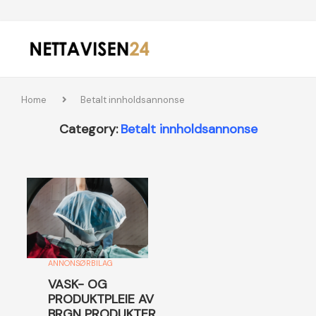
Home
Betalt innholdsannonse
Category:
Betalt innholdsannonse
ANNONSØRBILAG
VASK- OG
PRODUKTPLEIE AV
BRGN PRODUKTER