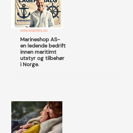
ANNONSØRBILAG
Marineshop AS-
en ledende bedrift
innen maritimt
utstyr og tilbehør
i Norge.